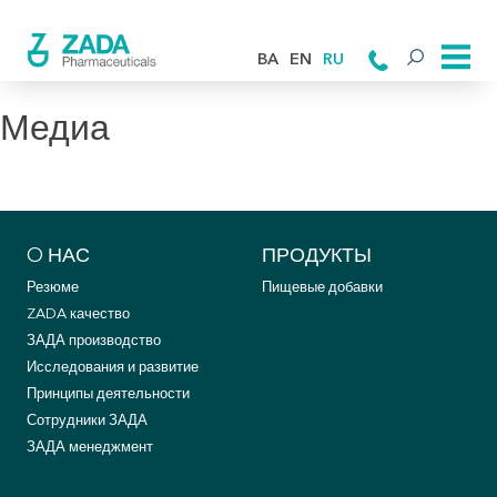
BA
EN
RU
Медиа
O НАС
ПРОДУКТЫ
Резюме
Пищевые добавки
ZADA качество
ЗАДА производство
Исследования и развитие
Принципы деятельности
Сотрудники ЗАДА
ЗАДА менеджмент