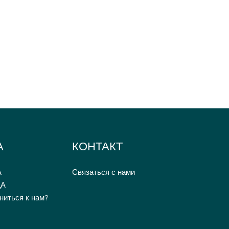
А
КОНТАКТ
А
Связаться с нами
ДА
ниться к нам?