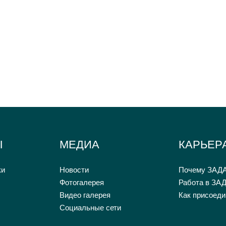
Ы
МЕДИА
КАРЬЕР
ки
Новости
Почему ЗАД
Фотогалерея
Работа в ЗА
Видео галерея
Как присоеди
Социальные сети