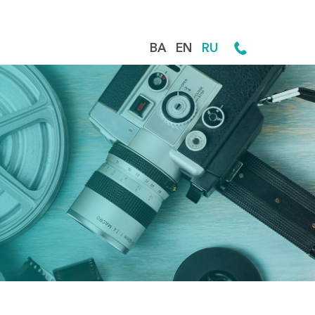
BA
EN
RU