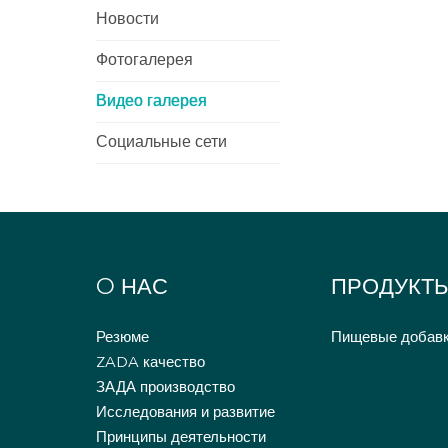
Новости
Фотогалерея
Видео галерея
Социальные сети
O НАС
ПРОДУКТ
Резюме
Пищевые добав
ZADA качество
ЗАДА производство
Исследования и развитие
Принципы деятельности