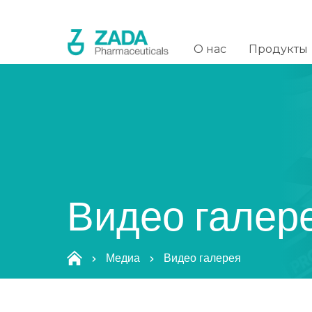
O нас
Продукты
Видео галер
Медиа
Видео галерея