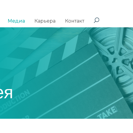
Медиа
Карьера
Контакт
ея