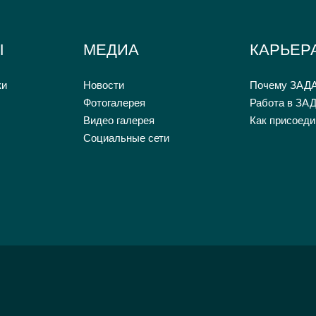
Ы
МЕДИА
КАРЬЕР
ки
Новости
Почему ЗАД
Фотогалерея
Работа в ЗА
Видео галерея
Как присоеди
Социальные сети