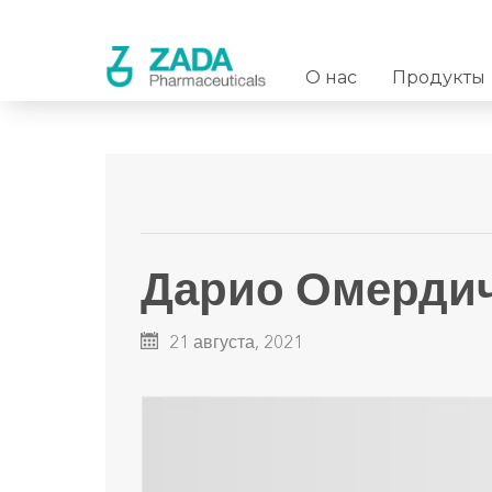
O нас
Продукты
Дарио Омерди
21 августа, 2021