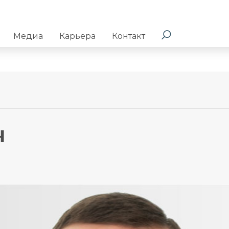
Медиа
Карьера
Контакт
ч