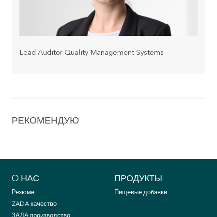
Lead Auditor Quality Management Systems
РЕКОМЕНДУЮ
O НАС
ПРОДУКТЫ
Резюме
Пищевые добавки
ZADA качество
ЗАДА производство