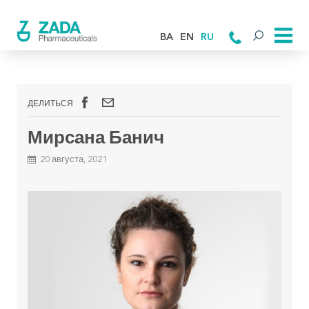
BA
EN
RU
ДЕЛИТЬСЯ
Мирсана Банич
20 августа, 2021