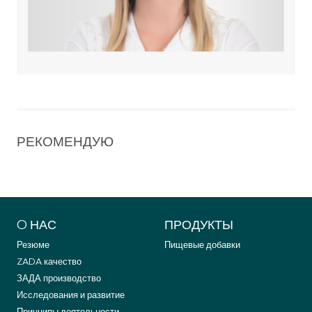
РЕКОМЕНДУЮ
O НАС
ПРОДУКТЫ
Резюме
Пищевые добавки
ZADA качество
ЗАДА производство
Исследования и развитие