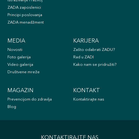
Istraživanje i razvoj
ZADA zaposlenici
Principi poslovanja
ZADA menadžment
MEDIA
KARIJERA
Novosti
Zašto odabrati ZADU?
Foto galerija
Rad u ZADI
Video galerija
Kako nam se pridružiti?
Društvene mreže
MAGAZIN
KONTAKT
Prevencijom do zdravlja
Kontaktirajte nas
Blog
KONTAKTIRAJTE NAS