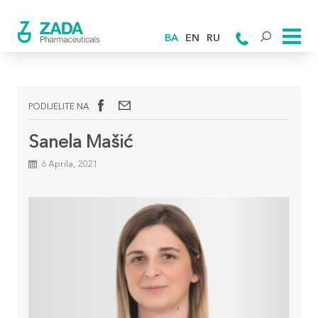
BA
EN
RU
PODIJELITE NA
Sanela Mašić
6 Aprila, 2021