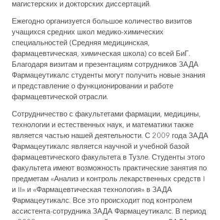
магистерских и докторских диссертаций.
Ежегодно организуется большое количество визитов
учащихся средних школ медико-химических
специальностей (Средняя медицинская,
фармацевтическая, химическая школа) со всей БиГ.
Благодаря визитам и презентациям сотрудников ЗАДА
Фармацеутикалс студенты могут получить новые знания
и представление о функционировании и работе
фармацевтической отрасли.
Сотрудничество с факультетами фармации, медицины,
технологии и естественных наук, и математики также
является частью нашей деятельности. С 2009 года ЗАДА
Фармацеутикалс является научной и учебной базой
фармацевтического факультета в Тузле. Студенты этого
факультета имеют возможность практические занятия по
предметам «Анализ и контроль лекарственных средств I
и II» и «Фармацевтическая технология» в ЗАДА
Фармацеутикалс. Все это происходит под контролем
ассистента-сотрудника ЗАДА Фармацеутикалс. В период