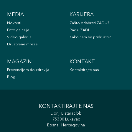
MEDIA
KARIJERA
Novosti
Zašto odabrati ZADU?
Foto galerija
Rad u ZADI
Video galerija
Kako nam se pridružiti?
Društvene mreže
MAGAZIN
KONTAKT
Prevencijom do zdravlja
Kontaktirajte nas
Blog
KONTAKTIRAJTE NAS
Donji Bistarac bb
75300 Lukavac
Bosna i Hercegovina