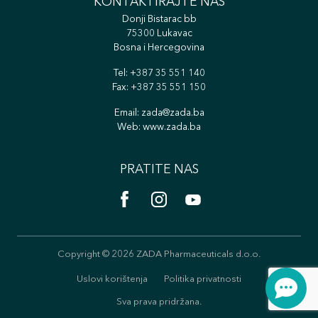
KONTAKTIRAJTE NAS
Donji Bistarac bb
75300 Lukavac
Bosna i Hercegovina
Tel:
+387 35 551 140
Fax: +387 35 551 150
Email:
zada@zada.ba
Web:
www.zada.ba
PRATITE NAS
Copyright © 2026 ZADA Pharmaceuticals d.o.o.
Uslovi korištenja
Politika privatnosti
Sva prava pridržana.