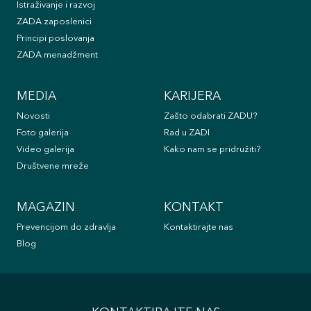
Istraživanje i razvoj
ZADA zaposlenici
Principi poslovanja
ZADA menadžment
MEDIA
KARIJERA
Novosti
Zašto odabrati ZADU?
Foto galerija
Rad u ZADI
Video galerija
Kako nam se pridružiti?
Društvene mreže
MAGAZIN
KONTAKT
Prevencijom do zdravlja
Kontaktirajte nas
Blog