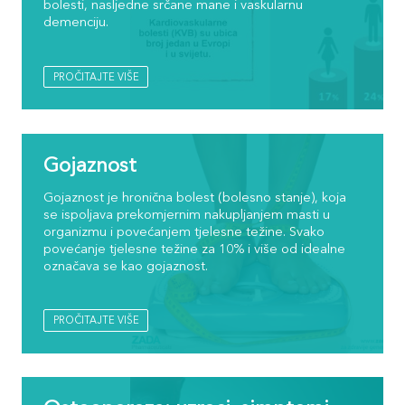
bolesti, nasljedne srčane mane i vaskularnu
demenciju.
PROČITAJTE VIŠE
Gojaznost
Gojaznost je hronična bolest (bolesno stanje), koja
se ispoljava prekomjernim nakupljanjem masti u
organizmu i povećanjem tjelesne težine. Svako
povećanje tjelesne težine za 10% i više od idealne
označava se kao gojaznost.
PROČITAJTE VIŠE