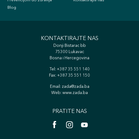
Prevencijom do zdravlja
Kontaktirajte nas
Blog
KONTAKTIRAJTE NAS
Donji Bistarac bb
75300 Lukavac
Bosna i Hercegovina
Tel:
+387 35 551 140
Fax: +387 35 551 150
Email:
zada@zada.ba
Web:
www.zada.ba
PRATITE NAS