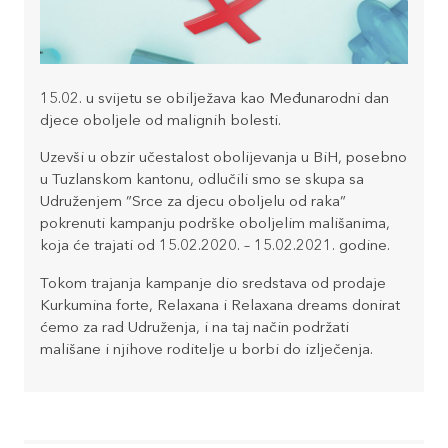
15.02. u svijetu se obilježava kao Međunarodni dan
djece oboljele od malignih bolesti.
Uzevši u obzir učestalost obolijevanja u BiH, posebno
u Tuzlanskom kantonu, odlučili smo se skupa sa
Udruženjem ”Srce za djecu oboljelu od raka”
pokrenuti kampanju podrške oboljelim mališanima,
koja će trajati od 15.02.2020. – 15.02.2021. godine.
Tokom trajanja kampanje dio sredstava od prodaje
Kurkumina forte, Relaxana i Relaxana dreams donirat
ćemo za rad Udruženja, i na taj način podržati
mališane i njihove roditelje u borbi do izlječenja.