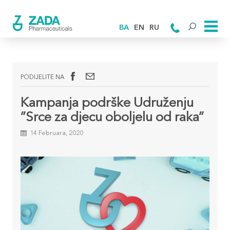
BA
EN
RU
PODIJELITE NA
Kampanja podrške Udruženju
”Srce za djecu oboljelu od raka”
14 Februara, 2020