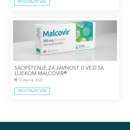
PROČITAJTE VIŠE
SAOPŠTENJE ZA JAVNOST U VEZI SA
LIJEKOM MALCOVIR®
16 Aprila, 2020
PROČITAJTE VIŠE