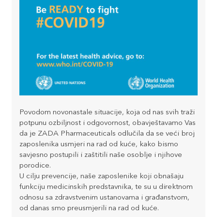
Povodom novonastale situacije, koja od nas svih traži
potpunu ozbiljnost i odgovornost, obavještavamo Vas
da je ZADA Pharmaceuticals odlučila da se veći broj
zaposlenika usmjeri na rad od kuće, kako bismo
savjesno postupili i zaštitili naše osoblje i njihove
porodice.
U cilju prevencije, naše zaposlenike koji obnašaju
funkciju medicinskih predstavnika, te su u direktnom
odnosu sa zdravstvenim ustanovama i građanstvom,
od danas smo preusmjerili na rad od kuće.