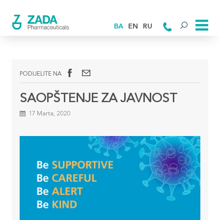
BA
EN
RU
PODIJELITE NA
SAOPŠTENJE ZA JAVNOST
17 Marta, 2020