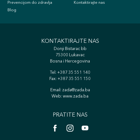
Prevencijom do zdravlja
Kontaktirajte nas
Blog
KONTAKTIRAJTE NAS
Donji Bistarac bb
75300 Lukavac
Bosna i Hercegovina
Tel:
+387 35 551 140
Fax: +387 35 551 150
Email:
zada@zada.ba
Web:
www.zada.ba
PRATITE NAS