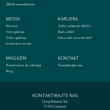
ZADA menadžment
MEDIA
KARIJERA
Novosti
Zašto odabrati ZADU?
Foto galerija
Rad u ZADI
Video galerija
Kako nam se pridružiti?
Društvene mreže
MAGAZIN
KONTAKT
Prevencijom do zdravlja
Kontaktirajte nas
Blog
KONTAKTIRAJTE NAS
Donji Bistarac bb
75300 Lukavac