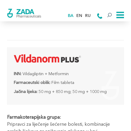
BA
EN
RU
INN:
Vildagliptin + Metformin
Farmaceutski oblik:
Film tableta
Jačina lijeka:
50 mg + 850 mg; 50 mg + 1000 mg
Farmakoterapijska grupa:
Pripravci za liječenje šećerne bolesti, kombinacije