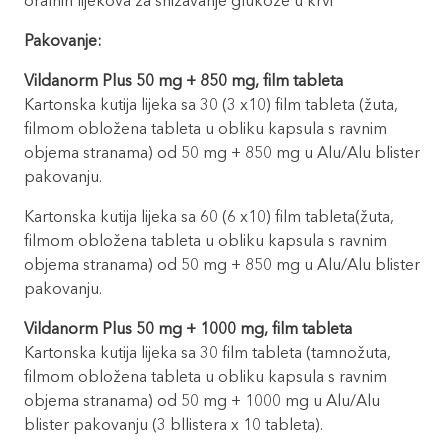
oralnih lijekova za snižavanje glukoze u krvi
Pakovanje:
Vildanorm Plus 50 mg + 850 mg, film tableta
Kartonska kutija lijeka sa 30 (3 x10) film tableta (žuta,
filmom obložena tableta u obliku kapsula s ravnim
objema stranama) od 50 mg + 850 mg u Alu/Alu blister
pakovanju.
Kartonska kutija lijeka sa 60 (6 x10) film tableta(žuta,
filmom obložena tableta u obliku kapsula s ravnim
objema stranama) od 50 mg + 850 mg u Alu/Alu blister
pakovanju.
Vildanorm Plus 50 mg + 1000 mg, film tableta
Kartonska kutija lijeka sa 30 film tableta (tamnožuta,
filmom obložena tableta u obliku kapsula s ravnim
objema stranama) od 50 mg + 1000 mg u Alu/Alu
blister pakovanju (3 bllistera x 10 tableta).