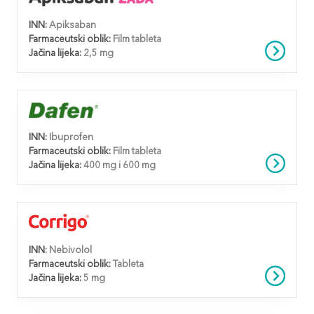
INN:
Apiksaban
Farmaceutski oblik:
Film tableta
Jačina lijeka:
2,5 mg
INN:
Ibuprofen
Farmaceutski oblik:
Film tableta
Jačina lijeka:
400 mg i 600 mg
INN:
Nebivolol
Farmaceutski oblik:
Tableta
Jačina lijeka:
5 mg