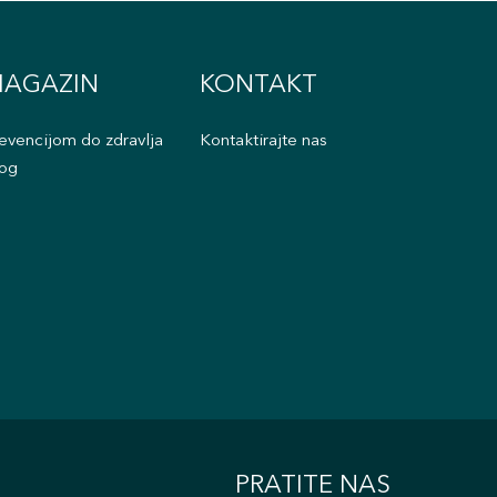
AGAZIN
KONTAKT
evencijom do zdravlja
Kontaktirajte nas
og
PRATITE NAS