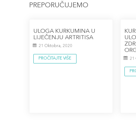
PREPORUČUJEMO
ULOGA KURKUMINA U
KUR
LIJEČENJU ARTRITISA
ULO
ZDR
21 Oktobra, 2020
OR
PROČITAJTE VIŠE
21
PR