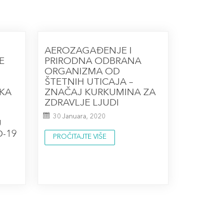
AEROZAGAĐENJE I
E
PRIRODNA ODBRANA
ORGANIZMA OD
ŠTETNIH UTICAJA –
KA
ZNAČAJ KURKUMINA ZA
ZDRAVLJE LJUDI
30 Januara, 2020
U
D-19
PROČITAJTE VIŠE