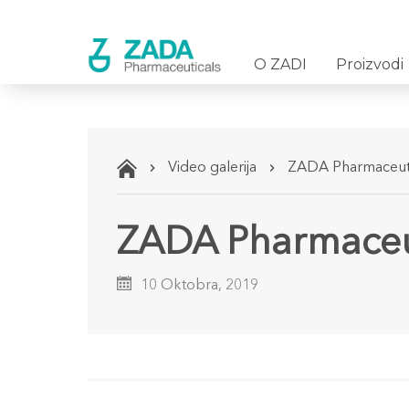
O ZADI
Proizvodi
Video galerija
ZADA Pharmaceut
ZADA Pharmaceu
10 Oktobra, 2019