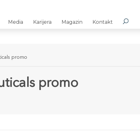
Media
Karijera
Magazin
Kontakt
icals promo
ticals promo