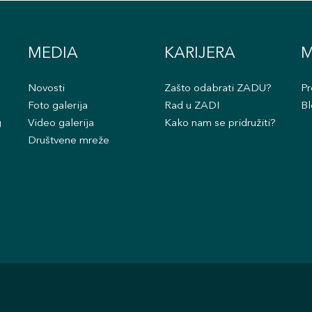
MEDIA
KARIJERA
M
Novosti
Zašto odabrati ZADU?
Pr
Foto galerija
Rad u ZADI
Bl
g
Video galerija
Kako nam se pridružiti?
Društvene mreže