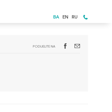
BA
EN
RU
PODIJELITE NA