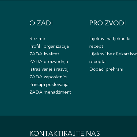
O ZADI
PROIZVODI
Rezime
Lijekovi na ljekarski
Profil i organizacija
recept
ZADA kvalitet
Lijekovi bez ljekarsko
ZADA proizvodnja
recepta
Istraživanje i razvoj
Dodaci prehrani
ZADA zaposlenici
Principi poslovanja
ZADA menadžment
KONTAKTIRAJTE NAS