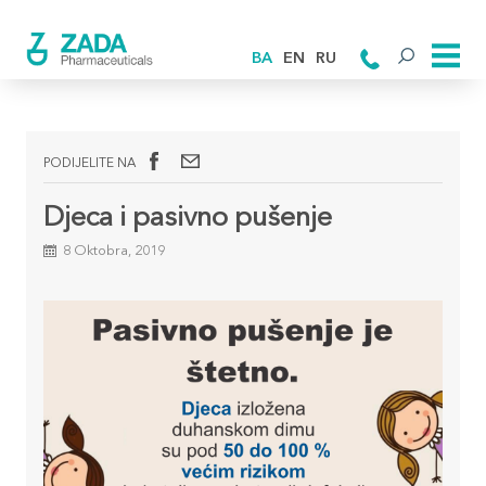
BA
EN
RU
PODIJELITE NA
Djeca i pasivno pušenje
8 Oktobra, 2019