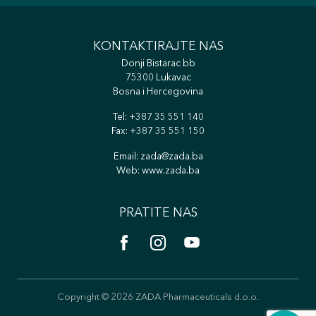
KONTAKTIRAJTE NAS
Donji Bistarac bb
75300 Lukavac
Bosna i Hercegovina
Tel:
+387 35 551 140
Fax: +387 35 551 150
Email:
zada@zada.ba
Web:
www.zada.ba
PRATITE NAS
Copyright © 2026 ZADA Pharmaceuticals d.o.o.