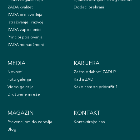
ZADA kvalitet
Dodaci prehrani
ZADA proizvodnja
Istraživanje i razvoj
ZADA zaposlenici
Principi poslovanja
ZADA menadžment
MEDIA
KARIJERA
Novosti
Zašto odabrati ZADU?
Foto galerija
Rad u ZADI
Video galerija
Kako nam se pridružiti?
Društvene mreže
MAGAZIN
KONTAKT
Prevencijom do zdravlja
Kontaktirajte nas
Blog