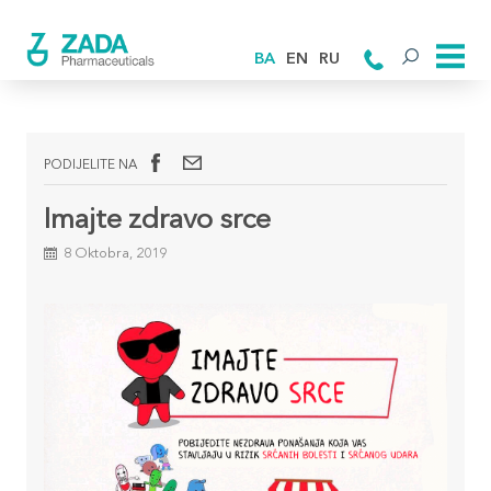
BA
EN
RU
PODIJELITE NA
Imajte zdravo srce
8 Oktobra, 2019