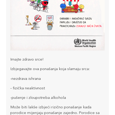
Imajte zdravo srce!
Izbjegavajte ova ponašanja koja slamaju srca:
-nezdrava ishrana
– fizička neaktivnost
-pušenje i zloupotreba alkohola
Može biti lakše izbjeći rizično ponašanje kada
porodice mijenjaju ponašanje zajedno. Porodice sa