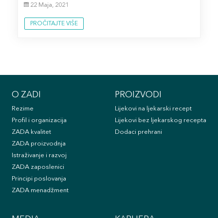
22 Maja, 2021
PROČITAJTE VIŠE
O ZADI
PROIZVODI
Rezime
Lijekovi na ljekarski recept
Profil i organizacija
Lijekovi bez ljekarskog recepta
ZADA kvalitet
Dodaci prehrani
ZADA proizvodnja
Istraživanje i razvoj
ZADA zaposlenici
Principi poslovanja
ZADA menadžment