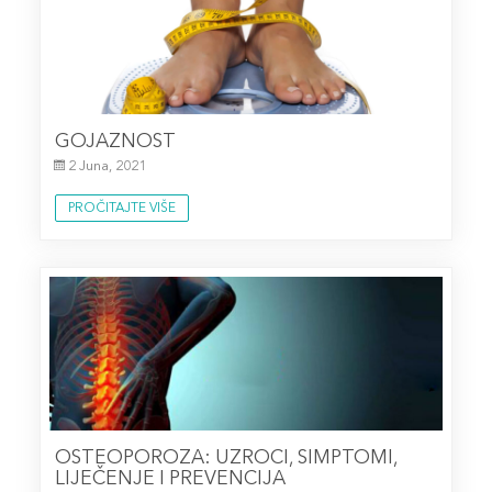
GOJAZNOST
2 Juna, 2021
PROČITAJTE VIŠE
OSTEOPOROZA: UZROCI, SIMPTOMI,
LIJEČENJE I PREVENCIJA