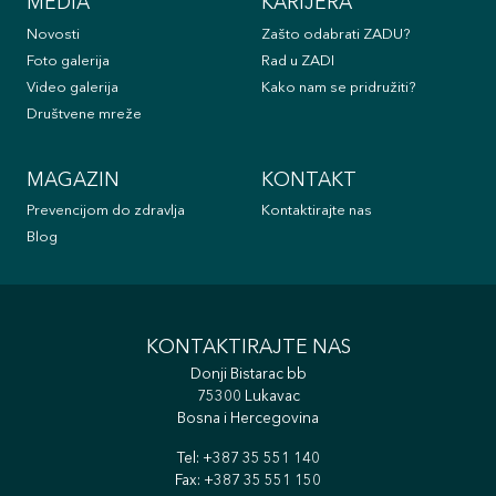
MEDIA
KARIJERA
Novosti
Zašto odabrati ZADU?
Foto galerija
Rad u ZADI
Video galerija
Kako nam se pridružiti?
Društvene mreže
MAGAZIN
KONTAKT
Prevencijom do zdravlja
Kontaktirajte nas
Blog
KONTAKTIRAJTE NAS
Donji Bistarac bb
75300 Lukavac
Bosna i Hercegovina
Tel:
+387 35 551 140
Fax: +387 35 551 150