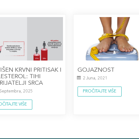
IŠEN KRVNI PRITISAK I
GOJAZNOST
ESTEROL: TIHI
2 Juna, 2021
RIJATELJI SRCA
PROČITAJTE VIŠE
 Septembra, 2025
OČITAJTE VIŠE