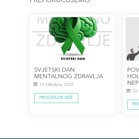
PREPORUČUJEMO
SVJETSKI DAN
POV
MENTALNOG ZDRAVLJA
HOL
NEP
10 Oktobra, 2025
26
PROČITAJTE VIŠE
PR