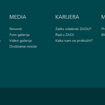
MEDIA
KARIJERA
M
Novosti
Zašto odabrati ZADU?
Pr
Foto galerija
Rad u ZADI
Bl
g
Video galerija
Kako nam se pridružiti?
Društvene mreže