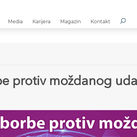
Media
Karijera
Magazin
Kontakt
rbe protiv moždanog ud