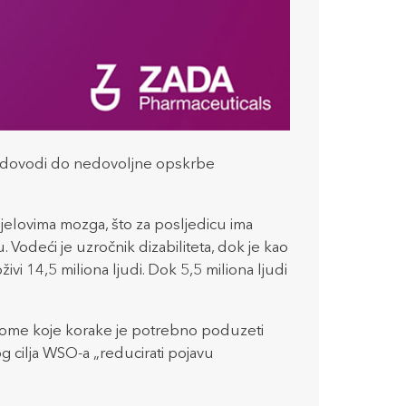
o dovodi do nedovoljne opskrbe
dijelovima mozga, što za posljedicu ima
u. Vodeći je uzročnik dizabiliteta, dok je kao
i 14,5 miliona ljudi. Dok 5,5 miliona ljudi
 o tome koje korake je potrebno poduzeti
g cilja WSO-a „reducirati pojavu