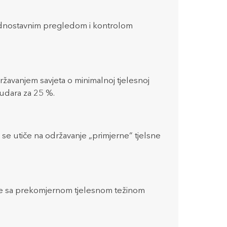
Jednostavnim pregledom i kontrolom
žavanjem savjeta o minimalnoj tjelesnoj
udara za 25 %.
n se utiče na održavanje „primjerne“ tjelsne
be sa prekomjernom tjelesnom težinom