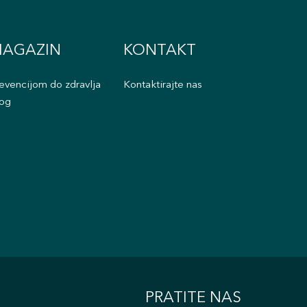
AGAZIN
KONTAKT
evencijom do zdravlja
Kontaktirajte nas
og
PRATITE NAS