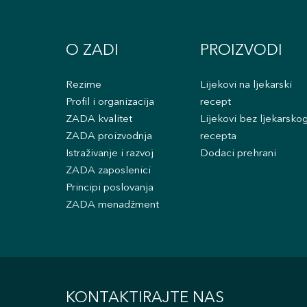
O ZADI
PROIZVODI
Rezime
Lijekovi na ljekarski
Profil i organizacija
recept
ZADA kvalitet
Lijekovi bez ljekarsko
ZADA proizvodnja
recepta
Istraživanje i razvoj
Dodaci prehrani
ZADA zaposlenici
Principi poslovanja
ZADA menadžment
KONTAKTIRAJTE NAS