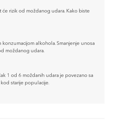
 će rizik od moždanog udara. Kako biste
m konzumacijom alkohola. Smanjenje unosa
ik od moždanog udara.
čak 1 od 6 moždanih udara je povezano sa
kod starije populacije.