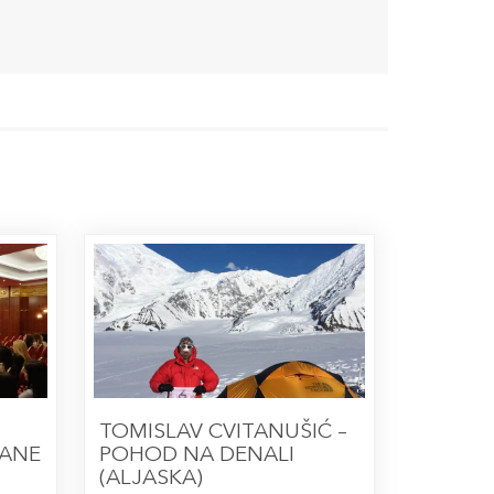
TOMISLAV CVITANUŠIĆ –
MANE
POHOD NA DENALI
(ALJASKA)