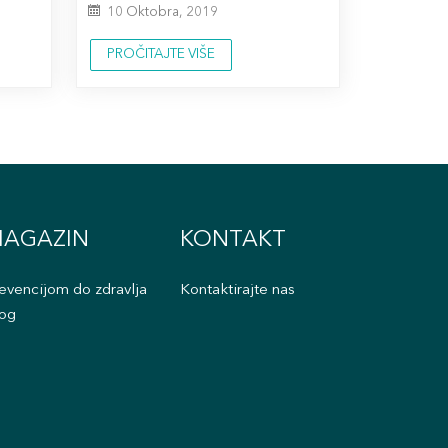
10 Oktobra, 2019
PROČITAJTE VIŠE
AGAZIN
KONTAKT
evencijom do zdravlja
Kontaktirajte nas
og