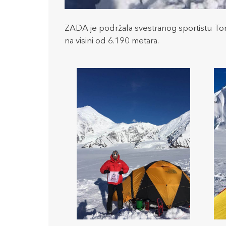
ZADA je podržala svestranog sportistu Tomi
na visini od 6.190 metara.