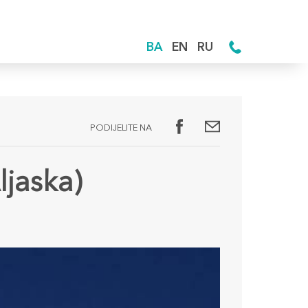
BA
EN
RU
PODIJELITE NA
ljaska)