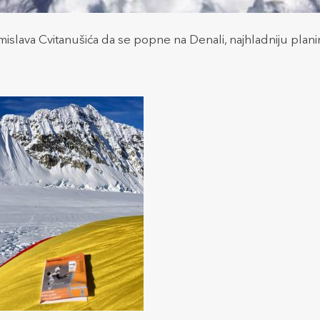
slava Cvitanušića da se popne na Denali, najhladniju planinu