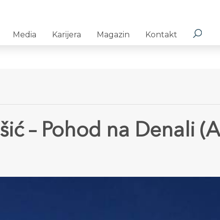
Media
Karijera
Magazin
Kontakt
šić – Pohod na Denali (A