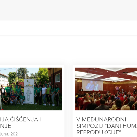
IJA ČIŠĆENJA I
V MEĐUNARODNI
NJE
SIMPOZIJ “DANI HU
REPRODUKCIJE”
Juna, 2021