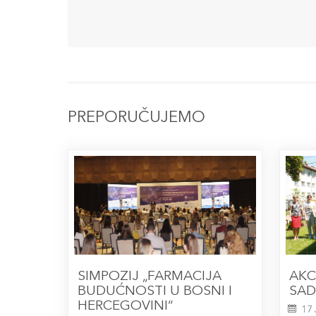
PREPORUČUJEMO
SIMPOZIJ „FARMACIJA
AKC
BUDUĆNOSTI U BOSNI I
SAD
HERCEGOVINI“
17 