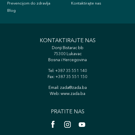
Prevencijom do zdravlja
Kontaktirajte nas
Blog
KONTAKTIRAJTE NAS
Donji Bistarac bb
75300 Lukavac
Bosna i Hercegovina
Tel:
+387 35 551 140
Fax: +387 35 551 150
Email:
zada@zada.ba
Web:
www.zada.ba
PRATITE NAS