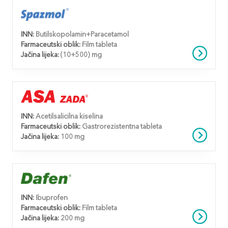
INN:
Butilskopolamin+Paracetamol
Farmaceutski oblik:
Film tableta
Jačina lijeka:
(10+500) mg
INN:
Acetilsalicilna kiselina
Farmaceutski oblik:
Gastrorezistentna tableta
Jačina lijeka:
100 mg
INN:
Ibuprofen
Farmaceutski oblik:
Film tableta
Jačina lijeka:
200 mg