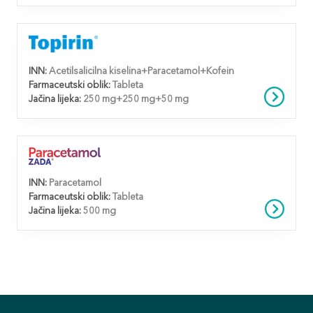
INN:
Acetilsalicilna kiselina+Paracetamol+Kofein
Farmaceutski oblik:
Tableta
Jačina lijeka:
250 mg+250 mg+50 mg
INN:
Paracetamol
Farmaceutski oblik:
Tableta
Jačina lijeka:
500 mg