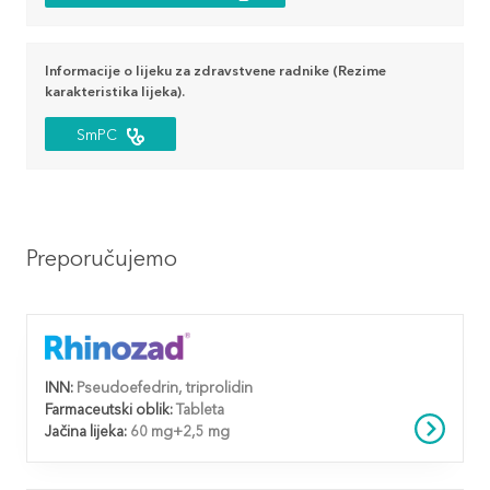
Informacije o lijeku za zdravstvene radnike (Rezime
karakteristika lijeka).
SmPC
Preporučujemo
INN:
Pseudoefedrin, triprolidin
Farmaceutski oblik:
Tableta
Jačina lijeka:
60 mg+2,5 mg