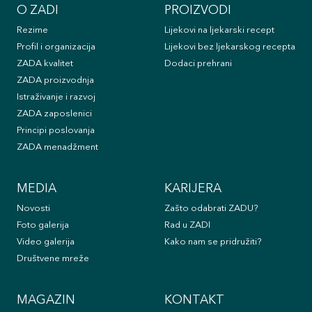
O ZADI
PROIZVODI
Rezime
Lijekovi na ljekarski recept
Profil i organizacija
Lijekovi bez ljekarskog recepta
ZADA kvalitet
Dodaci prehrani
ZADA proizvodnja
Istraživanje i razvoj
ZADA zaposlenici
Principi poslovanja
ZADA menadžment
MEDIA
KARIJERA
Novosti
Zašto odabrati ZADU?
Foto galerija
Rad u ZADI
Video galerija
Kako nam se pridružiti?
Društvene mreže
MAGAZIN
KONTAKT