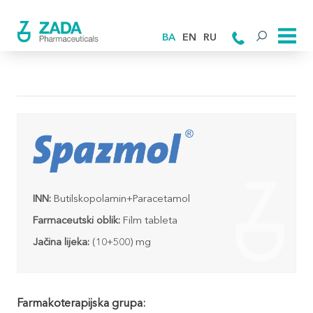
BA
EN
RU
INN:
Butilskopolamin+Paracetamol
Farmaceutski oblik:
Film tableta
Jačina lijeka:
(10+500) mg
Farmakoterapijska grupa: