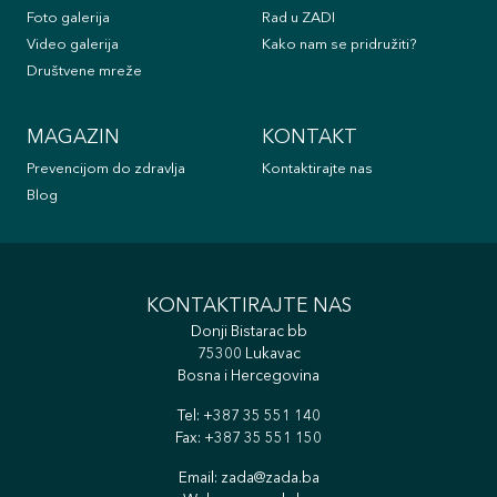
Foto galerija
Rad u ZADI
Video galerija
Kako nam se pridružiti?
Društvene mreže
MAGAZIN
KONTAKT
Prevencijom do zdravlja
Kontaktirajte nas
Blog
KONTAKTIRAJTE NAS
Donji Bistarac bb
75300 Lukavac
Bosna i Hercegovina
Tel:
+387 35 551 140
Fax: +387 35 551 150
Email:
zada@zada.ba