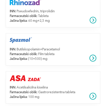
INN:
Pseudoefedrin, triprolidin
Farmaceutski oblik:
Tableta
Jačina lijeka:
60 mg+2,5 mg
INN:
Butilskopolamin+Paracetamol
Farmaceutski oblik:
Film tableta
Jačina lijeka:
(10+500) mg
INN:
Acetilsalicilna kiselina
Farmaceutski oblik:
Gastrorezistentna tableta
Jačina lijeka:
100 mg