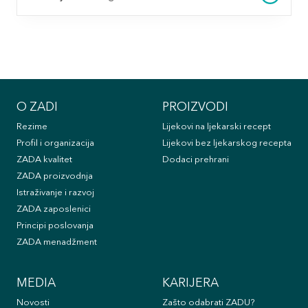
O ZADI
PROIZVODI
Rezime
Lijekovi na ljekarski recept
Profil i organizacija
Lijekovi bez ljekarskog recepta
ZADA kvalitet
Dodaci prehrani
ZADA proizvodnja
Istraživanje i razvoj
ZADA zaposlenici
Principi poslovanja
ZADA menadžment
MEDIA
KARIJERA
Novosti
Zašto odabrati ZADU?