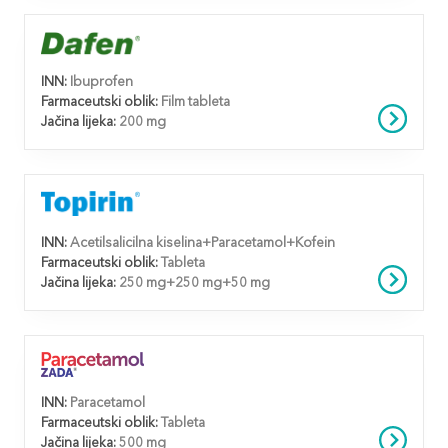
INN:
Ibuprofen
Farmaceutski oblik:
Film tableta
Jačina lijeka:
200 mg
INN:
Acetilsalicilna kiselina+Paracetamol+Kofein
Farmaceutski oblik:
Tableta
Jačina lijeka:
250 mg+250 mg+50 mg
INN:
Paracetamol
Farmaceutski oblik:
Tableta
Jačina lijeka:
500 mg