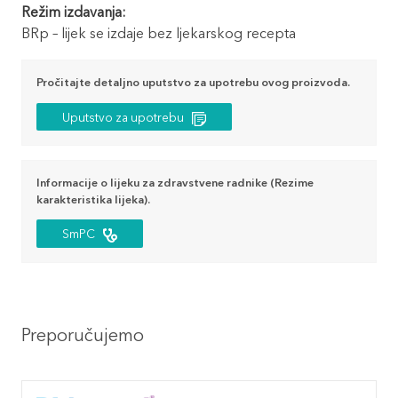
Režim izdavanja:
BRp – lijek se izdaje bez ljekarskog recepta
Pročitajte detaljno uputstvo za upotrebu ovog proizvoda.
Uputstvo za upotrebu
Informacije o lijeku za zdravstvene radnike (Rezime
karakteristika lijeka).
SmPC
Preporučujemo