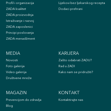
Profil i organizacija
Lijekovi bez ljekarskog recepta
ZADA kvalitet
Dodaci prehrani
ZADA proizvodnja
Istraživanje i razvoj
ZADA zaposlenici
Principi poslovanja
ZADA menadžment
MEDIA
KARIJERA
Novosti
Zašto odabrati ZADU?
Foto galerija
Rad u ZADI
Video galerija
Kako nam se pridružiti?
Društvene mreže
MAGAZIN
KONTAKT
Prevencijom do zdravlja
Kontaktirajte nas
Blog