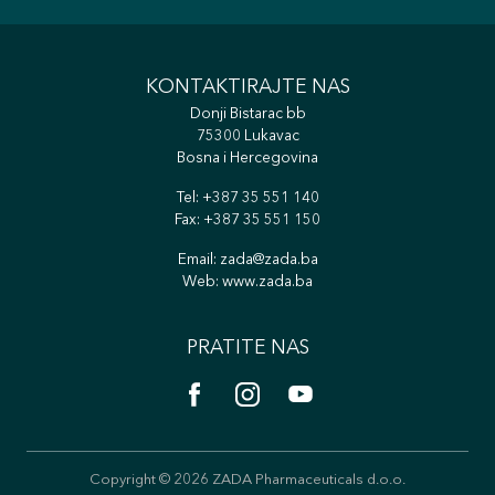
KONTAKTIRAJTE NAS
Donji Bistarac bb
75300 Lukavac
Bosna i Hercegovina
Tel:
+387 35 551 140
Fax: +387 35 551 150
Email:
zada@zada.ba
Web:
www.zada.ba
PRATITE NAS
Copyright © 2026 ZADA Pharmaceuticals d.o.o.