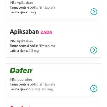
INN:
Apiksaban
Farmaceutski oblik:
Film tableta
Jačina lijeka:
5 mg
INN:
Apiksaban
Farmaceutski oblik:
Film tableta
Jačina lijeka:
2,5 mg
INN:
Ibuprofen
Farmaceutski oblik:
Film tableta
Jačina lijeka:
400 mg i 600 mg