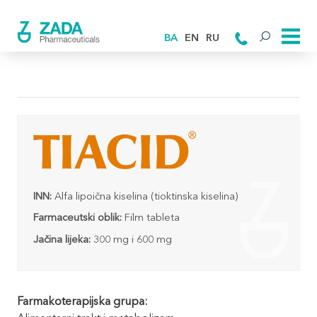
BA
EN
RU
INN:
Alfa lipoična kiselina (tioktinska kiselina)
Farmaceutski oblik:
Film tableta
Jačina lijeka:
300 mg i 600 mg
Farmakoterapijska grupa: