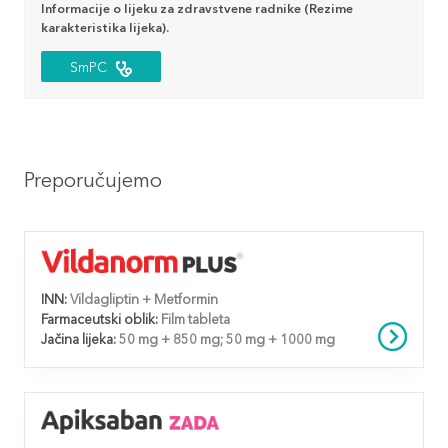
Informacije o lijeku za zdravstvene radnike (Rezime
karakteristika lijeka).
SmPC
Preporučujemo
INN:
Vildagliptin + Metformin
Farmaceutski oblik:
Film tableta
Jačina lijeka:
50 mg + 850 mg; 50 mg + 1000 mg