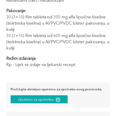
Alimentarni trakt i metabolizam
Pakovanje:
30 (3×10) film tableta od 300 mg alfa lipoične kiseline
(tioktinska kiselina) u Al/PVC/PVDC blister pakovanju, u
kutiji
30 (3×10) film tableta od 600 mg alfa lipoične kiseline
(tioktinska kiselina) u Al/PVC/PVDC blister pakovanju, u
kutiji
Režim izdavanja:
Rp – Lijek se izdaje na ljekarski recept
Pročitajte detaljno uputstvo za upotrebu ovog proizvoda.
Uputstvo za upotrebu