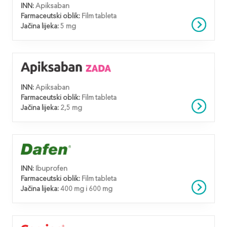
INN:
Apiksaban
Farmaceutski oblik:
Film tableta
Jačina lijeka:
5 mg
INN:
Apiksaban
Farmaceutski oblik:
Film tableta
Jačina lijeka:
2,5 mg
INN:
Ibuprofen
Farmaceutski oblik:
Film tableta
Jačina lijeka:
400 mg i 600 mg