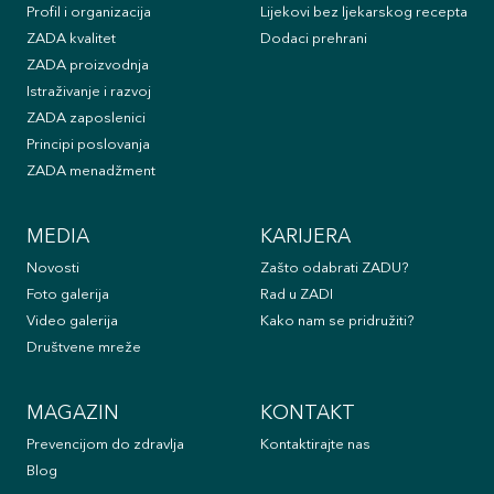
Profil i organizacija
Lijekovi bez ljekarskog recepta
ZADA kvalitet
Dodaci prehrani
ZADA proizvodnja
Istraživanje i razvoj
ZADA zaposlenici
Principi poslovanja
ZADA menadžment
MEDIA
KARIJERA
Novosti
Zašto odabrati ZADU?
Foto galerija
Rad u ZADI
Video galerija
Kako nam se pridružiti?
Društvene mreže
MAGAZIN
KONTAKT
Prevencijom do zdravlja
Kontaktirajte nas
Blog