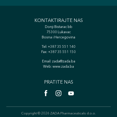
KONTAKTIRAJTE NAS
Donji Bistarac bb
75300 Lukavac
Bosna i Hercegovina
Tel:
+387 35 551 140
Fax: +387 35 551 150
Email:
zada@zada.ba
Web:
www.zada.ba
PRATITE NAS
Copyright © 2026 ZADA Pharmaceuticals d.o.o.