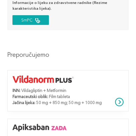
Informacije o lijeku za zdravstvene radnike (Rezime
karakteristika lijeka).
SmPC
Preporučujemo
INN:
Vildagliptin + Metformin
Farmaceutski oblik:
Film tableta
Jačina lijeka:
50 mg + 850 mg; 50 mg + 1000 mg