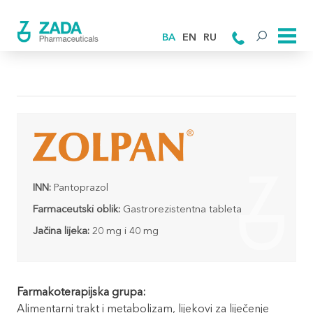
BA
EN
RU
INN:
Pantoprazol
Farmaceutski oblik:
Gastrorezistentna tableta
Jačina lijeka:
20 mg i 40 mg
Farmakoterapijska grupa:
Alimentarni trakt i metabolizam, lijekovi za liječenje