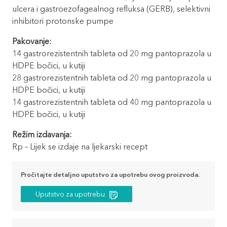
ulcera i gastroezofagealnog refluksa (GERB), selektivni
inhibitori protonske pumpe
Pakovanje:
14 gastrorezistentnih tableta od 20 mg pantoprazola u
HDPE bočici, u kutiji
28 gastrorezistentnih tableta od 20 mg pantoprazola u
HDPE bočici, u kutiji
14 gastrorezistentnih tableta od 40 mg pantoprazola u
HDPE bočici, u kutiji
Režim izdavanja:
Rp – Lijek se izdaje na ljekarski recept
Pročitajte detaljno uputstvo za upotrebu ovog proizvoda.
Uputstvo za upotrebu