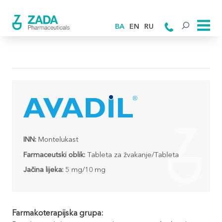
BA
EN
RU
INN:
Montelukast
Farmaceutski oblik:
Tableta za žvakanje/Tableta
Jačina lijeka:
5 mg/10 mg
Farmakoterapijska grupa: