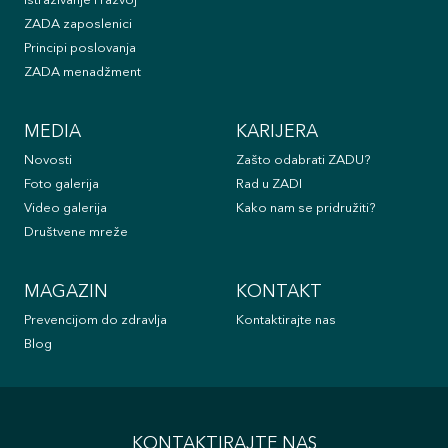
Istraživanje i razvoj
ZADA zaposlenici
Principi poslovanja
ZADA menadžment
MEDIA
KARIJERA
Novosti
Zašto odabrati ZADU?
Foto galerija
Rad u ZADI
Video galerija
Kako nam se pridružiti?
Društvene mreže
MAGAZIN
KONTAKT
Prevencijom do zdravlja
Kontaktirajte nas
Blog
KONTAKTIRAJTE NAS