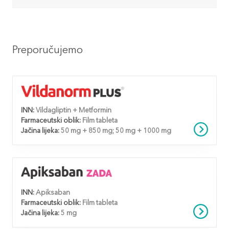
Preporučujemo
INN:
Vildagliptin + Metformin
Farmaceutski oblik:
Film tableta
Jačina lijeka:
50 mg + 850 mg; 50 mg + 1000 mg
INN:
Apiksaban
Farmaceutski oblik:
Film tableta
Jačina lijeka:
5 mg