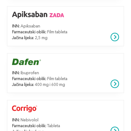
INN:
Apiksaban
Farmaceutski oblik:
Film tableta
Jačina lijeka:
2,5 mg
INN:
Ibuprofen
Farmaceutski oblik:
Film tableta
Jačina lijeka:
400 mg i 600 mg
INN:
Nebivolol
Farmaceutski oblik:
Tableta