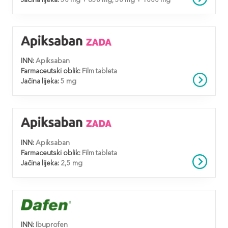
Jačina lijeka:
50 mg + 850 mg; 50 mg + 1000 mg
INN:
Apiksaban
Farmaceutski oblik:
Film tableta
Jačina lijeka:
5 mg
INN:
Apiksaban
Farmaceutski oblik:
Film tableta
Jačina lijeka:
2,5 mg
INN:
Ibuprofen