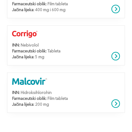
Farmaceutski oblik:
Film tableta
Jačina lijeka:
400 mg i 600 mg
INN:
Nebivolol
Farmaceutski oblik:
Tableta
Jačina lijeka:
5 mg
INN:
Hidroksihlorohin
Farmaceutski oblik:
Film tableta
Jačina lijeka:
200 mg