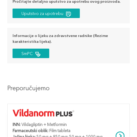
Pročitajte detaljno uputstvo za upotrebu ovog proizvoda.
Uputstvo za upotrebu
Informacije o lijeku za zdravstvene radnike (Rezime
karakteristika lijeka).
SmPC
Preporučujemo
INN:
Vildagliptin + Metformin
Farmaceutski oblik:
Film tableta