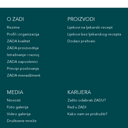
O ZADI
PROIZVODI
Rezime
Lijekovi na ljekarski recept
Profil i organizacija
Lijekovi bez ljekarskog recepta
ZADA kvalitet
Dodaci prehrani
ZADA proizvodnja
Istraživanje i razvoj
ZADA zaposlenici
Principi poslovanja
ZADA menadžment
MEDIA
KARIJERA
Novosti
Zašto odabrati ZADU?
Foto galerija
Rad u ZADI
Video galerija
Kako nam se pridružiti?
Društvene mreže