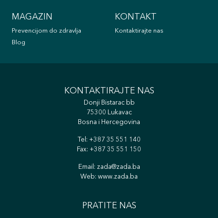
MAGAZIN
KONTAKT
Prevencijom do zdravlja
Kontaktirajte nas
Blog
KONTAKTIRAJTE NAS
Donji Bistarac bb
75300 Lukavac
Bosna i Hercegovina
Tel:
+387 35 551 140
Fax: +387 35 551 150
Email:
zada@zada.ba
Web:
www.zada.ba
PRATITE NAS