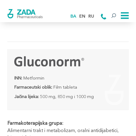
BA
EN
RU
INN:
Metformin
Farmaceutski oblik:
Film tableta
Jačina lijeka:
500 mg, 850 mg i 1000 mg
Farmakoterapijska grupa:
Alimentarni trakt i metabolizam, oralni antidijabetici,