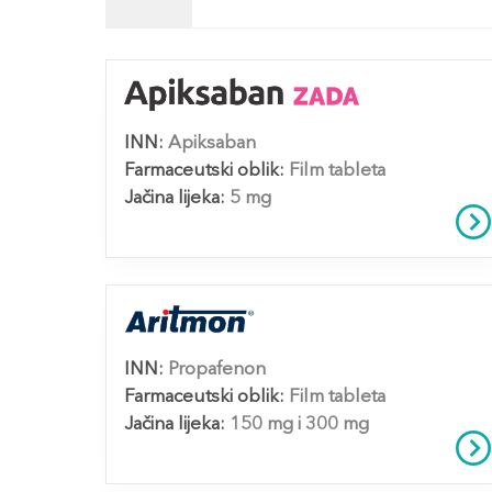
INN:
Apiksaban
Farmaceutski oblik:
Film tableta
Jačina lijeka:
5 mg
INN:
Propafenon
Farmaceutski oblik:
Film tableta
Jačina lijeka:
150 mg i 300 mg