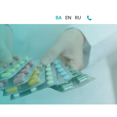
BA
EN
RU