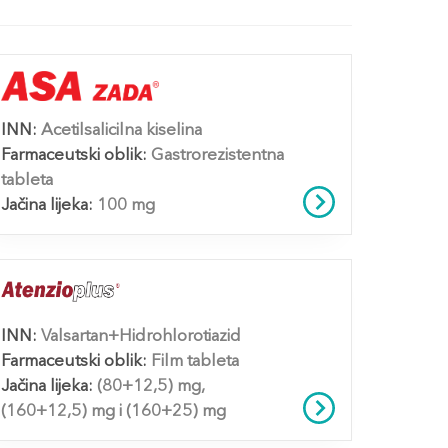
INN:
Acetilsalicilna kiselina
Farmaceutski oblik:
Gastrorezistentna
tableta
Jačina lijeka:
100 mg
INN:
Valsartan+Hidrohlorotiazid
Farmaceutski oblik:
Film tableta
Jačina lijeka:
(80+12,5) mg,
(160+12,5) mg i (160+25) mg