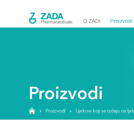
O ZADI
Proizvodi
Proizvodi
Proizvodi
Lijekovi koji se izdaju na lj