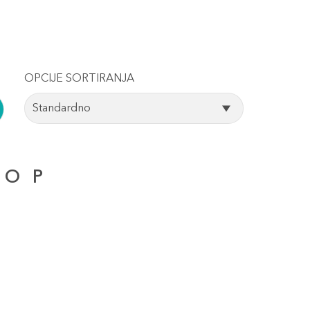
OPCIJE SORTIRANJA
Standardno
O
P