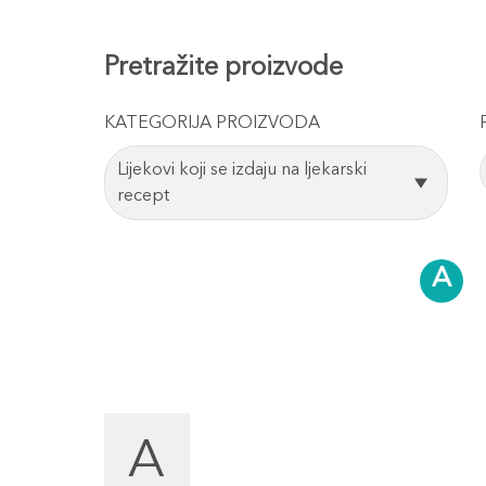
Pretražite proizvode
KATEGORIJA PROIZVODA
Lijekovi koji se izdaju na ljekarski
recept
A
A