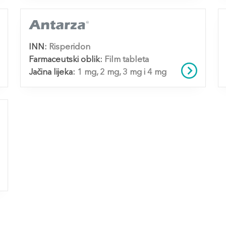
INN:
Risperidon
Farmaceutski oblik:
Film tableta
Jačina lijeka:
1 mg, 2 mg, 3 mg i 4 mg