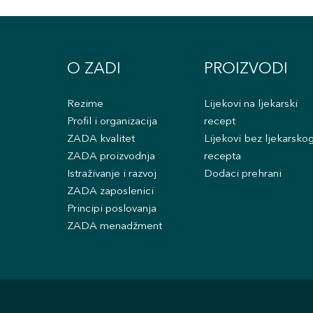
O ZADI
PROIZVODI
Rezime
Lijekovi na ljekarski
Profil i organizacija
recept
ZADA kvalitet
Lijekovi bez ljekarsko
ZADA proizvodnja
recepta
Istraživanje i razvoj
Dodaci prehrani
ZADA zaposlenici
Principi poslovanja
ZADA menadžment