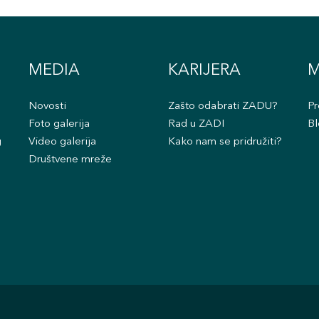
MEDIA
KARIJERA
M
Novosti
Zašto odabrati ZADU?
Pr
Foto galerija
Rad u ZADI
Bl
g
Video galerija
Kako nam se pridružiti?
Društvene mreže