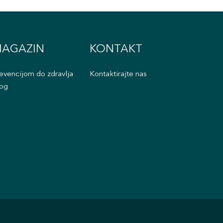
AGAZIN
KONTAKT
evencijom do zdravlja
Kontaktirajte nas
og