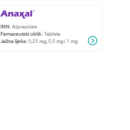
INN:
Alprazolam
Farmaceutski oblik:
Tableta
Jačina lijeka:
0,25 mg, 0,5 mg i 1 mg