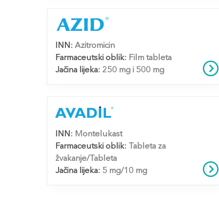
INN:
Azitromicin
Farmaceutski oblik:
Film tableta
Jačina lijeka:
250 mg i 500 mg
INN:
Montelukast
Farmaceutski oblik:
Tableta za
žvakanje/Tableta
Jačina lijeka:
5 mg/10 mg