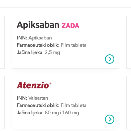
INN:
Apiksaban
Farmaceutski oblik:
Film tableta
Jačina lijeka:
2,5 mg
INN:
Valsartan
Farmaceutski oblik:
Film tableta
Jačina lijeka:
80 mg i 160 mg