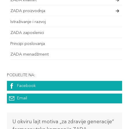
ZADA kvalitet
ZADA proizvodnja
Istraživanje i razvoj
ZADA zaposlenici
Principi poslovanja
ZADA menadžment
PODIJELITE NA:
Facebook
Email
U okviru lajt motiva „za zdravije generacije“