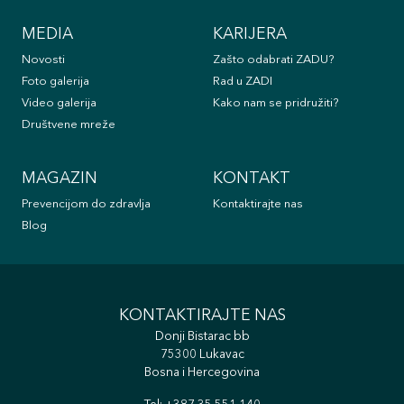
MEDIA
KARIJERA
Novosti
Zašto odabrati ZADU?
Foto galerija
Rad u ZADI
Video galerija
Kako nam se pridružiti?
Društvene mreže
MAGAZIN
KONTAKT
Prevencijom do zdravlja
Kontaktirajte nas
Blog
KONTAKTIRAJTE NAS
Donji Bistarac bb
75300 Lukavac
Bosna i Hercegovina