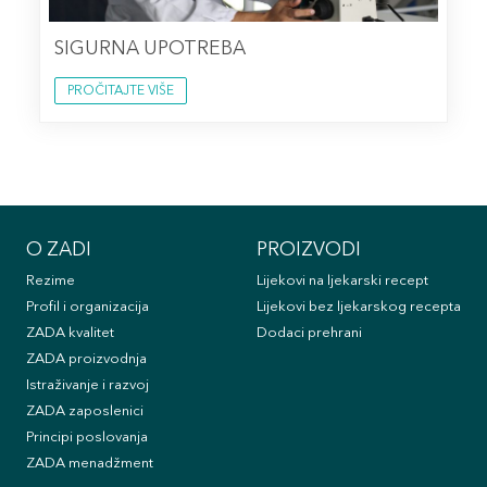
SIGURNA UPOTREBA
PROČITAJTE VIŠE
O ZADI
PROIZVODI
Rezime
Lijekovi na ljekarski recept
Profil i organizacija
Lijekovi bez ljekarskog recepta
ZADA kvalitet
Dodaci prehrani
ZADA proizvodnja
Istraživanje i razvoj
ZADA zaposlenici
Principi poslovanja
ZADA menadžment