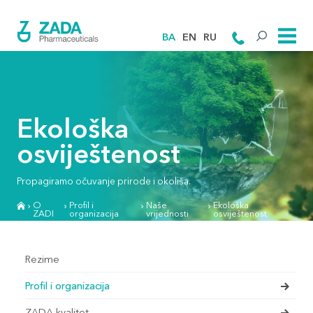
BA
EN
RU
Ekološka
osviještenost
Propagiramo očuvanje prirode i okoliša.
O
Profil i
Naše
Ekološka
ZADI
organizacija
vrijednosti
osviještenost
Rezime
Profil i organizacija