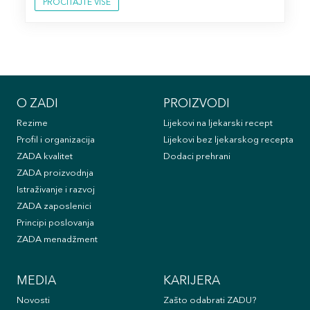
PROČITAJTE VIŠE
O ZADI
PROIZVODI
Rezime
Lijekovi na ljekarski recept
Profil i organizacija
Lijekovi bez ljekarskog recepta
ZADA kvalitet
Dodaci prehrani
ZADA proizvodnja
Istraživanje i razvoj
ZADA zaposlenici
Principi poslovanja
ZADA menadžment
MEDIA
KARIJERA
Novosti
Zašto odabrati ZADU?