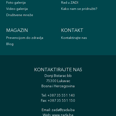
Foto galerija
Rad u ZADI
Video galerija
Kako nam se pridružiti?
Društvene mreže
MAGAZIN
KONTAKT
Prevencijom do zdravlja
Kontaktirajte nas
Blog
KONTAKTIRAJTE NAS
Donji Bistarac bb
75300 Lukavac
Bosna i Hercegovina
Tel:
+387 35 551 140
Fax: +387 35 551 150
Email:
zada@zada.ba
Web:
www.zada.ba