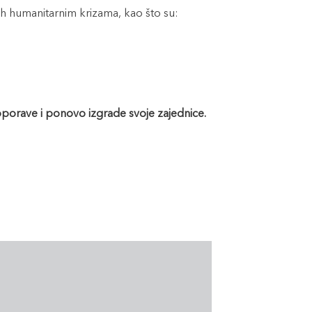
h humanitarnim krizama, kao što su:
oporave i ponovo izgrade svoje zajednice.