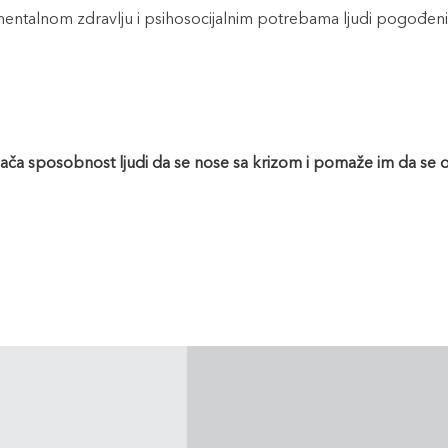
entalnom zdravlju i psihosocijalnim potrebama ljudi pogođeni
 jača sposobnost ljudi da se nose sa krizom i pomaže im da se 