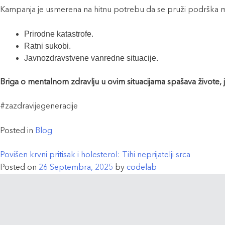
Kampanja je usmerena na hitnu potrebu da se pruži podrška m
Prirodne katastrofe.
Ratni sukobi.
Javnozdravstvene vanredne situacije.
Briga o mentalnom zdravlju u ovim situacijama spašava živote,
#zazdravijegeneracije
Posted in
Blog
Povišen krvni pritisak i holesterol: Tihi neprijatelji srca
Posted on
26 Septembra, 2025
by
codelab