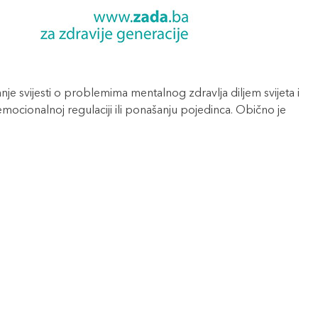
je svijesti o problemima mentalnog zdravlja diljem svijeta i
mocionalnoj regulaciji ili ponašanju pojedinca. Obično je