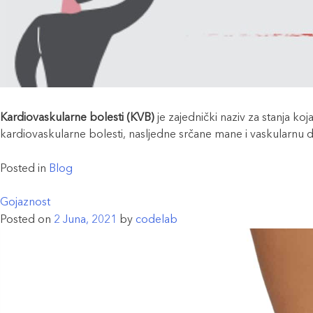
Kardiovaskularne bolesti (KVB)
je zajednički naziv za stanja koj
kardiovaskularne bolesti, nasljedne srčane mane i vaskularnu 
Posted in
Blog
Gojaznost
Posted on
2 Juna, 2021
by
codelab