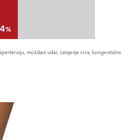
e hipertenziju, moždani udar, zatajenje srca, kongenitalne